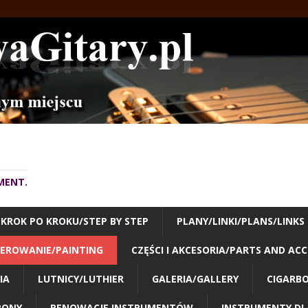
MENT.
KROK PO KROKU/STEP BY STEP
PLANY/LINKI/PLANS/LINKS
KIEROWANIE/PAINTING
CZĘŚCI I AKCESORIA/PARTS AND ACC
IA
LUTNICY/LUTHIER
GALERIA/GALLERY
CIGARB
RONY
RENOWACJE INSTRUMENTÓW
INSTRUMENTY DLA