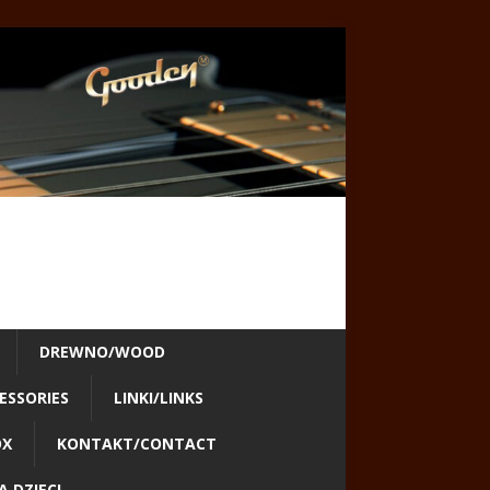
DREWNO/WOOD
ESSORIES
LINKI/LINKS
OX
KONTAKT/CONTACT
 DZIECI