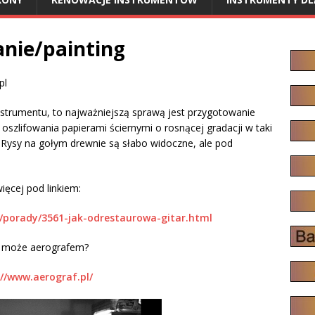
anie/painting
pl
nstrumentu, to najważniejszą sprawą jest przygotowanie
 oszlifowania papierami ściernymi o rosnącej gradacji w taki
. Rysy na gołym drewnie są słabo widoczne, ale pod
ięcej pod linkiem:
/porady/3561-jak-odrestaurowa-gitar.html
 może aerografem?
://www.aerograf.pl/